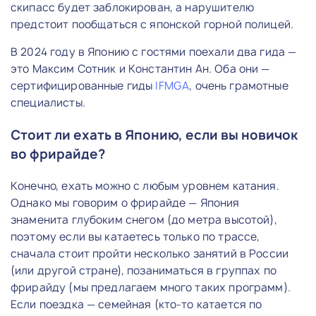
скипасс будет заблокирован, а нарушителю
предстоит пообщаться с японской горной полицей.
В 2024 году в Японию с гостями поехали два гида —
это Максим Сотник и Константин Ан. Оба они —
сертифицированные гиды
IFMGA
, очень грамотные
специалисты.
Стоит ли ехать в Японию, если вы новичок
во фрирайде?
Конечно, ехать можно с любым уровнем катания.
Однако мы говорим о фрирайде — Япония
знаменита глубоким снегом (до метра высотой),
поэтому если вы катаетесь только по трассе,
сначала стоит пройти несколько занятий в России
(или другой стране), позаниматься в группах по
фрирайду (мы предлагаем много таких программ).
Если поездка — семейная (кто-то катается по