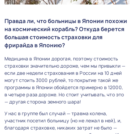
Правда ли, что больницы в Японии похожи
на космический корабль? Откуда берется
большая стоимость страховки для
фрирайда в Японию?
Медицина в Японии дорогая, поэтому стоимость
страховки значительно дороже, чем мы привыкли —
если две недели страхования в России на 10 дней
могут стоить 3000 рублей, то покрытие такой же
программы в Японии обойдется примерно в 12000,
в четыре раза дороже. Но стоит учитывать, что это
— другая сторона земного шара!
У нас в группе был случай — травма колена,
участник посетил больницу (но не лежал в ней), и,
благодаря страховке, никаких затрат не было —