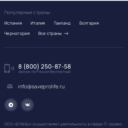
Популярные страны:
Испания
Италия
Таиланд
Болгария
→
Черногория
Все страны
8 (800) 250-87-58
звонок по России бесплатный
info@saveprolife.ru
ООО «БЛАНШ» осуществляет деятельность в сфере IT: сервис