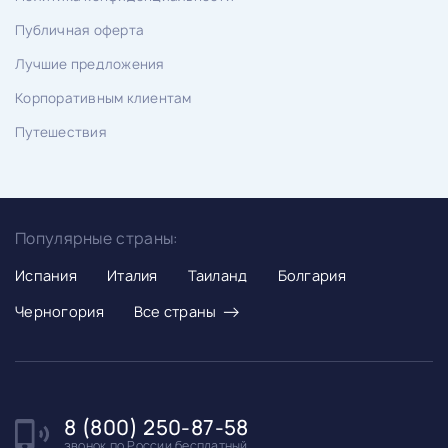
Публичная оферта
Лучшие предложения
Корпоративным клиентам
Путешествия
Популярные страны:
Испания
Италия
Таиланд
Болгария
→
Черногория
Все страны
8 (800) 250-87-58
звонок по России бесплатный