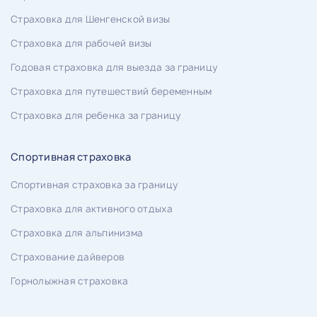
Страховка для Шенгенской визы
Страховка для рабочей визы
Годовая страховка для выезда за границу
Страховка для путешествий беременным
Страховка для ребенка за границу
Спортивная страховка
Спортивная страховка за границу
Страховка для активного отдыха
Страховка для альпинизма
Страхование дайверов
Горнолыжная страховка