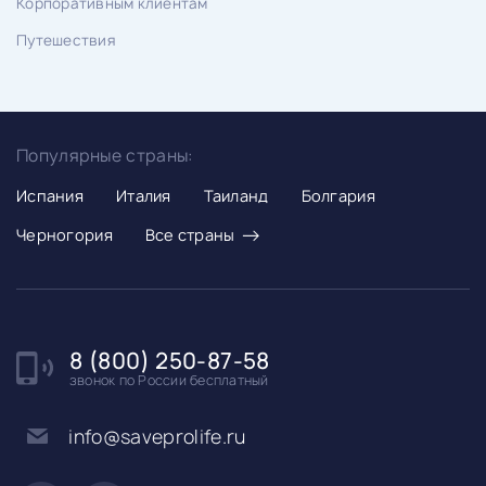
Корпоративным клиентам
Путешествия
Популярные страны:
Испания
Италия
Таиланд
Болгария
→
Черногория
Все страны
8 (800) 250-87-58
звонок по России бесплатный
info@saveprolife.ru