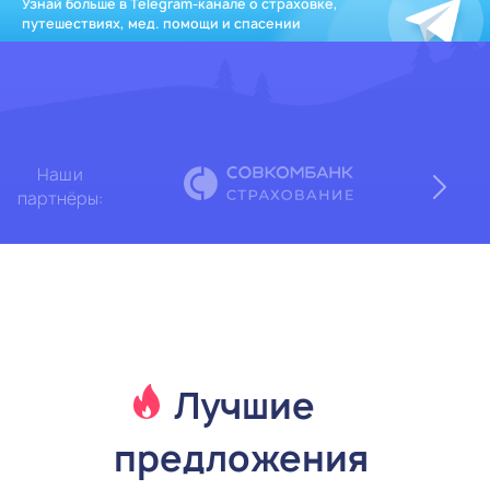
Узнай больше в Telegram-канале о страховке,
путешествиях, мед. помощи и спасении
Наши
партнёры:
Лучшие
предложения