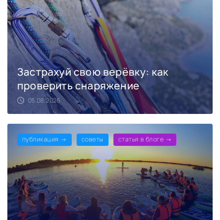
Застрахуй свою верёвку: как
проверить снаряжение
05.08.2026
публикация →
советы
статья в блоге →