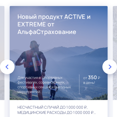
Новый продукт ACTIVE и
EXTREME от
АльфаСтрахование
350
Для участия в: спортивных
от
₽
фестивалях, соревнованиях,
в день!
спортивных секций и выездных
мероприятий.
НЕСЧАСТНЫЙ СЛУЧАЙ ДО 1 000 000 ₽,
МЕДИЦИНСКИЕ РАСХОДЫ ДО 1 000 000 ₽...