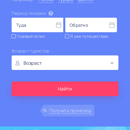
Период поездки
Туда
Обратно
Годовой полис
Я уже путешествую
Возраст туристов
Возраст
1
Получить промокод