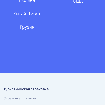
Поляна
США
Китай. Тибет
Грузия
Туристическая страховка
Страховка для визы