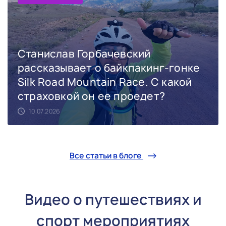
Станислав Горбачевский
рассказывает о байкпакинг-гонке
Silk Road Mountain Race. С какой
страховкой он ее проедет?
10.07.2026
Все статьи в блоге
Видео о путешествиях и
спорт мероприятиях