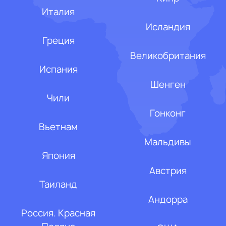
Италия
Исландия
Греция
Великобритания
Испания
Шенген
Чили
Гонконг
Вьетнам
Мальдивы
Япония
Австрия
Таиланд
Андорра
Россия. Красная