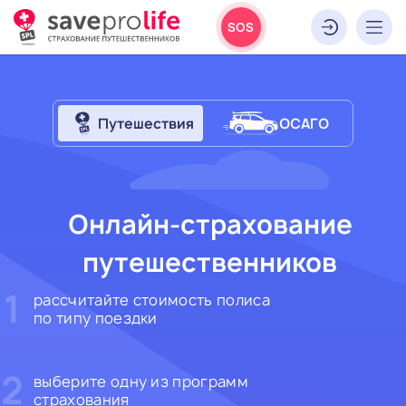
SOS
Путешествия
ОСАГО
Онлайн-страхование
путешественников
1
рассчитайте стоимость полиса
по типу поездки
2
выберите одну из программ
страхования