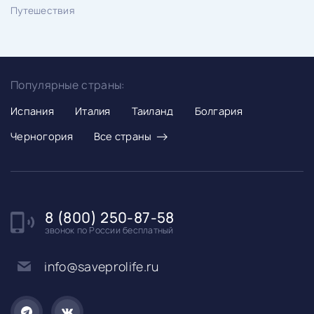
Путешествия
Популярные страны:
Испания
Италия
Таиланд
Болгария
→
Черногория
Все страны
8 (800) 250-87-58
звонок по России бесплатный
info@saveprolife.ru