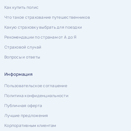
Как купить полис
Что такое страхование путешественников
Какую страховку выбрать для поездки
Рекомендации по странам от А до Я
Страховой случай
Вопросы и ответы
Информация
Пользовательское соглашение
Политика конфиденциальности
Публичная оферта
Лучшие предложения
Корпоративным клиентам