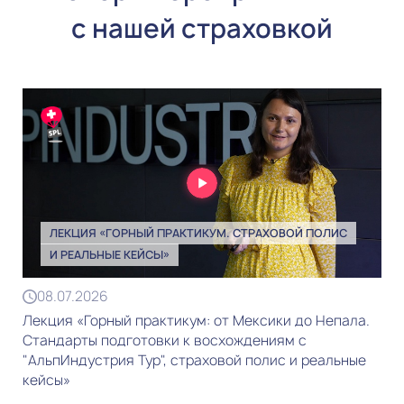
с нашей страховкой
ЛЕКЦИЯ «ГОРНЫЙ ПРАКТИКУМ. CТРАХОВОЙ ПОЛИС
И РЕАЛЬНЫЕ КЕЙСЫ»
08.07.2026
Лекция «Горный практикум: от Мексики до Непала.
Стандарты подготовки к восхождениям с
"АльпИндустрия Тур", страховой полис и реальные
кейсы»