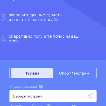
3
заполните данные туриста
и оплатите полис онлайн
4
оперативно получите полис на ваш
e-mail
Туризм
Спорт / Экстрим
Страны поездки
Например:
Россия
Турция
Шенген