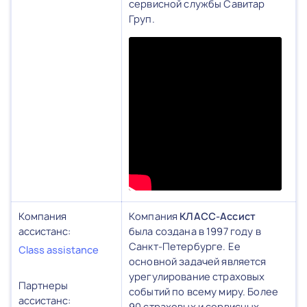
сервисной службы Савитар
Груп.
Компания
Компания
КЛАСС-Ассист
ассистанс:
была создана в 1997 году в
Санкт-Петербурге. Ее
Class assistance
основной задачей является
урегулирование страховых
Партнеры
событий по всему миру. Более
ассистанс:
90 страховых и сервисных