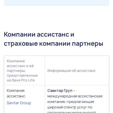
Компании ассистанс и
страховые компании партнеры
Компания
ассистанс и её
партнеры,
Информация об ассистанс
представленные
на Save Pro Life
Компания
Савитар Груп
–
ассистанс:
международная ассистанская
компания, предлагающая
Savitar Group
широкий спектр услуг по
организации медицинской,