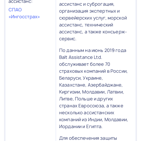
ассистанс:
ассистанс и суброгация,
СПАО
организация экспертных и
«Ингосстрах»
сюрвейерских услуг, морской
ассистанс, технический
ассистанс, а также консьерж-
сервис.
По данным на июнь 2019 года
Balt Assistance Ltd.
обслуживает более 70
страховых компаний в России,
Беларуси, Украине,
Казахстане, Азербайджане,
Киргизии, Молдавии, Латвии,
Литве, Польше и других
странах Евросоюза, а также
несколько ассистанских
компаний из Индии, Молдавии,
Иордании и Египта.
Для обеспечения защиты