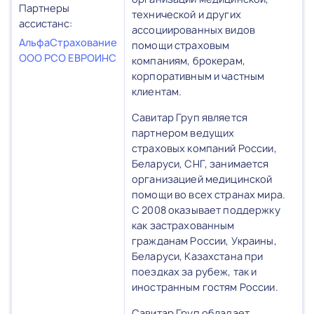
Партнеры
технической и других
ассистанс:
ассоциированных видов
АльфаСтрахование
помощи страховым
ООО РСО ЕВРОИНС
компаниям, брокерам,
корпоративным и частным
клиентам.
Савитар Груп является
партнером ведущих
страховых компаний России,
Беларуси, СНГ, занимается
организацией медицинской
помощи во всех странах мира.
С 2008 оказывает поддержку
как застрахованным
гражданам России, Украины,
Беларуси, Казахстана при
поездках за рубеж, так и
иностранным гостям России.
Савитар Груп обладает