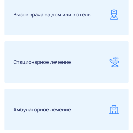
Вызов врача на дом или в отель
Стационарное лечение
Амбулаторное лечение