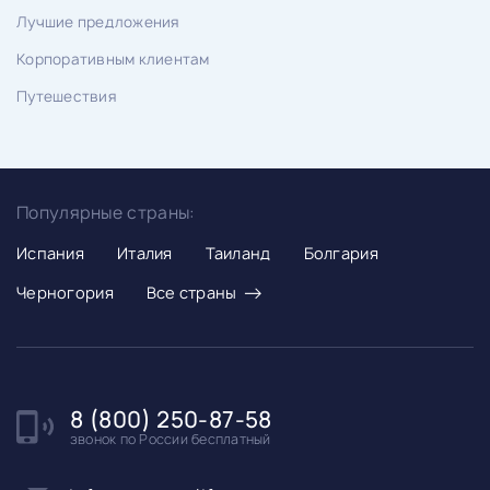
Лучшие предложения
Корпоративным клиентам
Путешествия
Популярные страны:
Испания
Италия
Таиланд
Болгария
→
Черногория
Все страны
8 (800) 250-87-58
звонок по России бесплатный