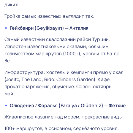
диких.
Тройка самых известных выглядит так.
Гейкбаири (Geyikbayırı) — Анталия
Самый известный скалолазный район Турции.
Известен известняковыми скалами, большим
количеством маршрутов (1000+), уровни от 5a до
8c.
Инфраструктура: хостелы и кемпинги прямо у скал
(Josito, The Land, Rido, Climbers Garden). Кафе,
прокат снаряжения, обучение. Сезон: октябрь –
май.
Олюдениз / Фаралья (Faralya / Ölüdeniz) — Фетхие
Живописное лазание над морем, прекрасные виды.
100+ маршрутов, в основном, серьёзного уровня.