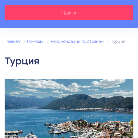
1
Главная
Помощь
Рекомендации по странам
Турция
Турция