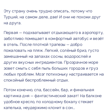
Эту страну очень трудно описать, потому что
Турций, на самом деле, две! И они не похожи друг
на друга.
Первая — подхватывает отдыхающего в аэропорту,
заботливо помещает в комфортный автобус и везёт
в отель. После плотной трапезы — добро
пожаловать на пляж. Легкий, солёный бриз, густо
замешанный на запахах сосны, водорослей и
других вкусных ингредиентов. Прозрачное море
зовет смыть с себя пыль больших городов и груз
любых проблем. Мозг потихоньку настраивается на
спокойный беспроблемный отдых.
Потом конечно, спа, бассейн, бар, и финальная
картинка дня — фантастический закат! На балконе
удобное кресло, по холодному бокалу стекает
капелька, неудержимо клонит в сон…