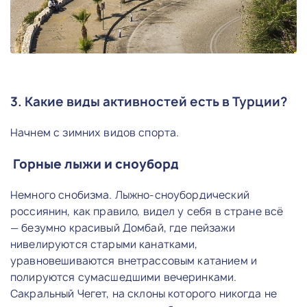
3. Какие виды активностей есть в Турции?
Начнем с зимних видов спорта.
Горные лыжи и сноуборд
Немного снобизма. Лыжно-сноубордический
россиянин, как правило, видел у себя в стране всё
— безумно красивый Домбай, где пейзажи
нивелируются старыми канатками,
уравновешиваются внетрассовым катанием и
полируются сумасшедшими вечеринками.
Сакральный Чегет, на склоны которого никогда не