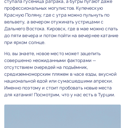
ступала гусеница ратрака, а бугры пугают даже
профессиональных могулистов. Купеческую
Красную Поляну, где с утра можно пульнуть по
вельвету, а вечером отужинать устрицами с
Дальнего Востока. Кировск, где в мае можно спать
до пяти вечера и потом пойти на вечернее катание
при ярком солнце.
Но, вы знаете, новое место может зацепить
совершенно неожиданными факторами —
отсутствием очередей на подъёмник,
средиземноморским пляжем в часе езды, вкусной
национальной едой или сумасшедшими апрески.
Именно поэтому и стоит пробовать новые места
для катания! Посмотрим, что у нас есть в Турции.