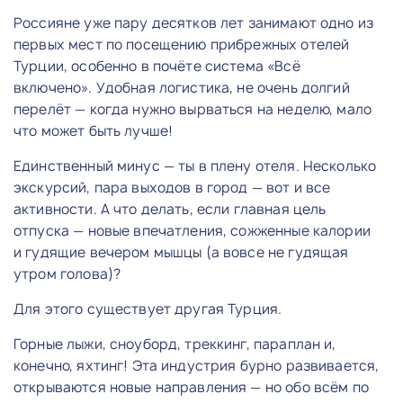
Россияне уже пару десятков лет занимают одно из
первых мест по посещению прибрежных отелей
Турции, особенно в почёте система «Всё
включено». Удобная логистика, не очень долгий
перелёт — когда нужно вырваться на неделю, мало
что может быть лучше!
Единственный минус — ты в плену отеля. Несколько
экскурсий, пара выходов в город — вот и все
активности. А что делать, если главная цель
отпуска — новые впечатления, сожженные калории
и гудящие вечером мышцы (а вовсе не гудящая
утром голова)?
Для этого существует другая Турция.
Горные лыжи, сноуборд, треккинг, параплан и,
конечно, яхтинг! Эта индустрия бурно развивается,
открываются новые направления — но обо всём по