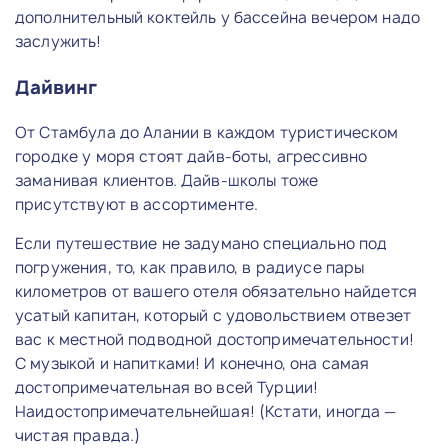
дополнительный коктейль у бассейна вечером надо
заслужить!
Дайвинг
От Стамбула до Алании в каждом туристическом
городке у моря стоят дайв-боты, агрессивно
заманивая клиентов. Дайв-школы тоже
присутствуют в ассортименте.
Если путешествие не задумано специально под
погружения, то, как правило, в радиусе пары
километров от вашего отеля обязательно найдется
усатый капитан, который с удовольствием отвезет
вас к местной подводной достопримечательности!
С музыкой и напитками! И конечно, она самая
достопримечательная во всей Турции!
Наидостопримечательнейшая! (Кстати, иногда —
чистая правда.)