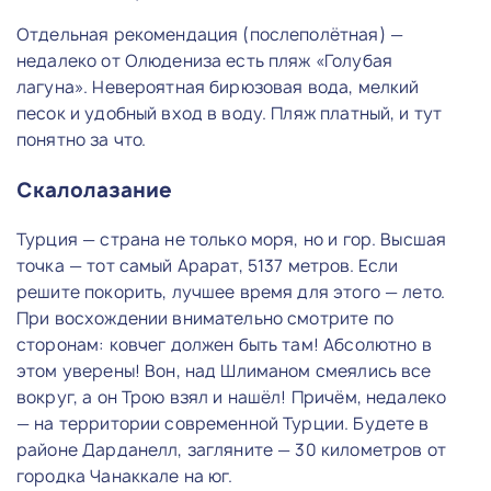
Отдельная рекомендация (послеполётная) —
недалеко от Олюдениза есть пляж «Голубая
лагуна». Невероятная бирюзовая вода, мелкий
песок и удобный вход в воду. Пляж платный, и тут
понятно за что.
Скалолазание
Турция — страна не только моря, но и гор. Высшая
точка — тот самый Арарат, 5137 метров. Если
решите покорить, лучшее время для этого — лето.
При восхождении внимательно смотрите по
сторонам: ковчег должен быть там! Абсолютно в
этом уверены! Вон, над Шлиманом смеялись все
вокруг, а он Трою взял и нашёл! Причём, недалеко
— на территории современной Турции. Будете в
районе Дарданелл, загляните — 30 километров от
городка Чанаккале на юг.