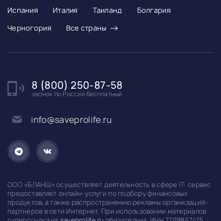
Испания
Италия
Таиланд
Болгария
→
Черногория
Все страны
8 (800) 250-87-58
звонок по России бесплатный
info@saveprolife.ru
ООО «БЛАНШ» осуществляет деятельность в сфере IT: сервис
предоставляет онлайн-услуги по подбору финансовых
продуктов, а также распространению рекламы организаций-
партнеров в сети Интернет. При использовании материалов
гиперссылка на
saveprolife.ru
обязательна. ИНН 7709857415,