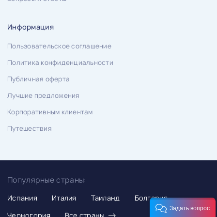
Информация
Пользовательское соглашение
Политика конфиденциальности
Публичная оферта
Лучшие предложения
Корпоративным клиентам
Путешествия
Популярные страны:
Испания
Италия
Таиланд
Болгария
Задать вопрос
→
Черногория
Все страны