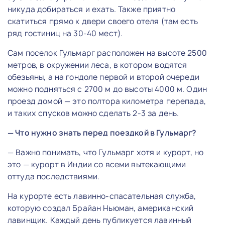
никуда добираться и ехать. Также приятно
скатиться прямо к двери своего отеля (там есть
ряд гостиниц на 30-40 мест).
Сам поселок Гульмарг расположен на высоте 2500
метров, в окружении леса, в котором водятся
обезьяны, а на гондоле первой и второй очереди
можно подняться с 2700 м до высоты 4000 м. Один
проезд домой — это полтора километра перепада,
и таких спусков можно сделать 2-3 за день.
— Что нужно знать перед поездкой в Гульмарг?
— Важно понимать, что Гульмарг хотя и курорт, но
это — курорт в Индии со всеми вытекающими
оттуда последствиями.
На курорте есть лавинно-спасательная служба,
которую создал Брайан Ньюман, американский
лавинщик. Каждый день публикуется лавинный