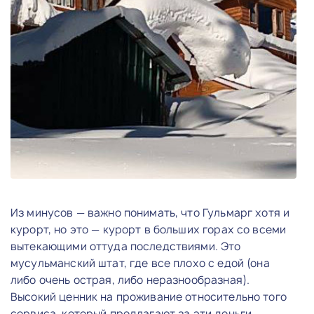
Из минусов — важно понимать, что Гульмарг хотя и
курорт, но это — курорт в больших горах со всеми
вытекающими оттуда последствиями. Это
мусульманский штат, где все плохо с едой (она
либо очень острая, либо неразнообразная).
Высокий ценник на проживание относительно того
сервиса, который предлагают за эти деньги,