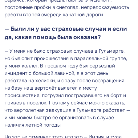
постоянные пробки в снегопад, непредсказуемость
работы второй очереди канатной дороги.
— Были ли у вас страховые случаи и если
да, какая помощь была оказана?
— У меня не было страховых случаев в Гульмарге,
но был опыт происшествия в параллельной группе,
у моих коллег. В прошлом году был серьезный
инцидент с большой лавиной, я в этот день
работала на хелиски, и сразу после возвращения
на базу наш вертолёт вылетел к месту
происшествия, погрузил пострадавшего на борт и
привез в поселок. Поэтому сейчас можно сказать,
что вертолетная эвакуация в Гульмарге работает —
и мы можем быстро ее организовать в случае
наличия летной погоды.
Но это не отменяет того, что это — Индия, и туда