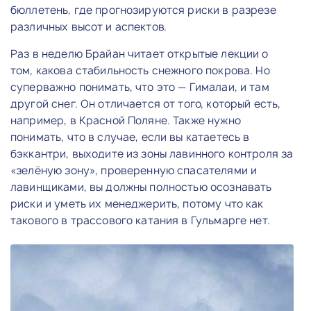
бюллетень, где прогнозируются риски в разрезе
различных высот и аспектов.
Раз в неделю Брайан читает открытые лекции о
том, какова стабильность снежного покрова. Но
суперважно понимать, что это — Гималаи, и там
другой снег. Он отличается от того, который есть,
например, в Красной Поляне. Также нужно
понимать, что в случае, если вы катаетесь в
бэккантри, выходите из зоны лавинного контроля за
«зелёную зону», проверенную спасателями и
лавинщиками, вы должны полностью осознавать
риски и уметь их менеджерить, потому что как
такового в трассового катания в Гульмарге нет.