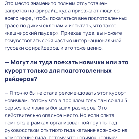
Это место знаменито полным отсутствием
запретов на фрирайд, куда приезжают люди со
всего мира, чтобы покататься вне подготовленных
трасс по диким склонам и испытать, что такое
«кашмирский паудер». Приехав туда, вы можете
почувствовать себя частью интернациональной
тусовки фрирайдеров, и это тоже ценно.
— Могут ли туда поехать новички или это
курорт только для подготовленных
райдеров?
— Я точно бы не стала рекомендовать этот курорт
новичкам, потому что в прошлом году там сошли 3
серьезные лавины больших размеров. Это
действительно опасное место. Но если опыта
немного, в рамках организованной группы под
руководством опытного гида катание возможно на
усмотрение гида, потому что новичок новичку