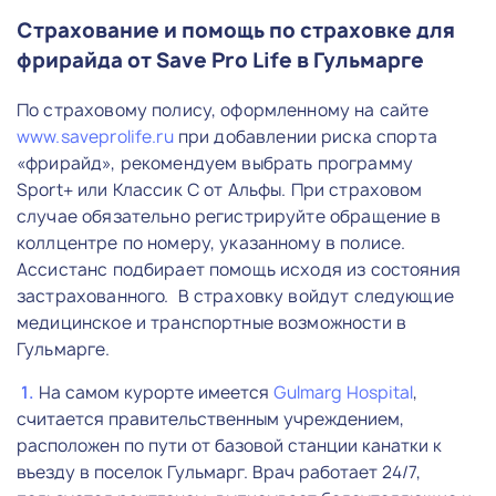
Страхование и помощь по страховке для
фрирайда от Save Pro Life в Гульмарге
По страховому полису, оформленному на сайте
www.saveprolife.ru
при добавлении риска спорта
«фрирайд», рекомендуем выбрать программу
Sport+ или Классик С от Альфы. При страховом
случае обязательно регистрируйте обращение в
коллцентре по номеру, указанному в полисе.
Ассистанс подбирает помощь исходя из состояния
застрахованного. В страховку войдут следующие
медицинское и транспортные возможности в
Гульмарге.
На самом курорте имеется
Gulmarg Hospital
,
считается правительственным учреждением,
расположен по пути от базовой станции канатки к
въезду в поселок Гульмарг. Врач работает 24/7,