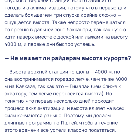
спусков с верхней станции, но это зависит от
погоды и акклиматизации, потому что в первые дни
сделать больше чем три спуска крайне сложно —
ощущается высота. Также непросто перемещаться
по гребню в дальней зоне бэккантри, так как нужно
идти наверх вместе с доской или лыжами на высоту
4000 м, и первые дни быстро устаешь.
— Не мешает ли райдерам высота курорта?
— Высота верхней станции гондолы — 4000 м, но
она воспринимается гораздо легче, чем те же 4000
м на Кавказе, так как это — Гималаи (чем ближе к
экватору, тем легче переносится высота). Но
понятно, что первые несколько дней проходит
процесс акклиматизации, и высота влияет на всех,
силы кончаются раньше. Поэтому мы делаем
длинные программы по 11 дней, чтобы в течение
этого времени все успели классно покататься.