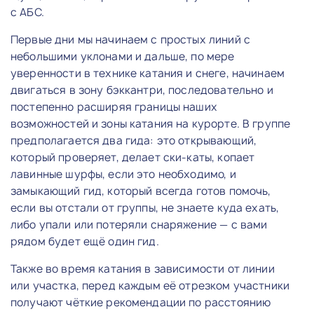
с АБС.
Первые дни мы начинаем с простых линий с
небольшими уклонами и дальше, по мере
уверенности в технике катания и снеге, начинаем
двигаться в зону бэккантри, последовательно и
постепенно расширяя границы наших
возможностей и зоны катания на курорте. В группе
предполагается два гида: это открывающий,
который проверяет, делает ски-каты, копает
лавинные шурфы, если это необходимо, и
замыкающий гид, который всегда готов помочь,
если вы отстали от группы, не знаете куда ехать,
либо упали или потеряли снаряжение — с вами
рядом будет ещё один гид.
Также во время катания в зависимости от линии
или участка, перед каждым её отрезком участники
получают чёткие рекомендации по расстоянию