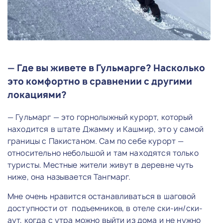
— Где вы живете в Гульмарге? Насколько
это комфортно в сравнении с другими
локациями?
— Гульмарг — это горнолыжный курорт, который
находится в штате Джамму и Кашмир, это у самой
границы с Пакистаном. Сам по себе курорт —
относительно небольшой и там находятся только
туристы. Местные жители живут в деревне чуть
ниже, она называется Тангмарг.
Мне очень нравится останавливаться в шаговой
доступности от подъемников, в отеле ски-ин/ски-
аут, когда с утра можно выйти из дома и не нужно