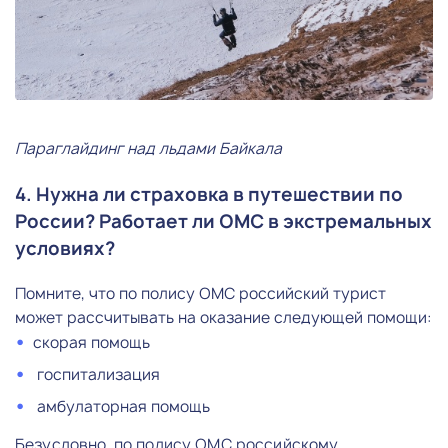
Параглайдинг над льдами Байкала
4. Нужна ли страховка в путешествии по
России? Работает ли ОМС в экстремальных
условиях?
Помните, что по полису ОМС российский турист
может рассчитывать на оказание следующей помощи:
скорая помощь
госпитализация
амбулаторная помощь
Безусловно, по полису ОМС российскому