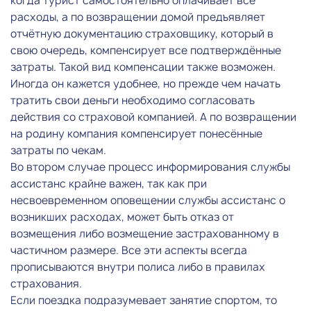
когда турист самостоятельно оплачивает все
расходы, а по возвращении домой предъявляет
отчётную документацию страховщику, который в
свою очередь, компенсирует все подтверждённые
затраты. Такой вид компенсации также возможен.
Иногда он кажется удобнее, но прежде чем начать
тратить свои деньги необходимо согласовать
действия со страховой компанией. А по возвращении
на родину компания компенсирует понесённые
затраты по чекам.
Во втором случае процесс информирования службы
ассистанс крайне важен, так как при
несвоевременном оповещении службы ассистанс о
возникших расходах, может быть отказ от
возмещения либо возмещение застрахованному в
частичном размере. Все эти аспекты всегда
прописываются внутри полиса либо в правилах
страхования.
Если поездка подразумевает занятие спортом, то