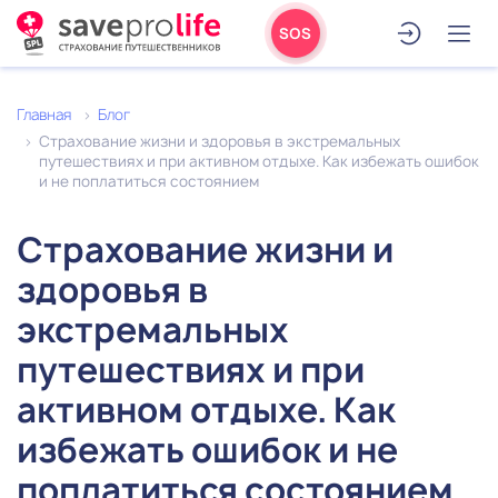
SOS
Главная
Блог
Страхование жизни и здоровья в экстремальных
путешествиях и при активном отдыхе. Как избежать ошибок
и не поплатиться состоянием
Страхование жизни и
здоровья в
экстремальных
путешествиях и при
активном отдыхе. Как
избежать ошибок и не
поплатиться состоянием