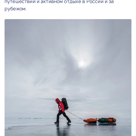
путешествий и активном отдыхе в России и за
рубежом.