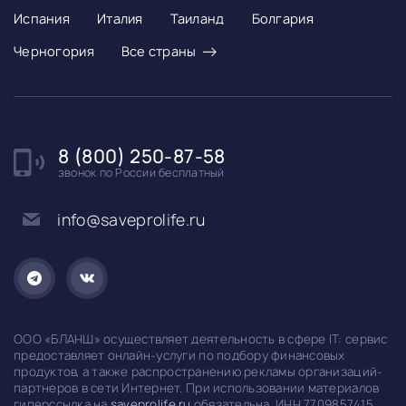
Испания
Италия
Таиланд
Болгария
→
Черногория
Все страны
8 (800) 250-87-58
звонок по России бесплатный
info@saveprolife.ru
ООО «БЛАНШ» осуществляет деятельность в сфере IT: сервис
предоставляет онлайн-услуги по подбору финансовых
продуктов, а также распространению рекламы организаций-
партнеров в сети Интернет. При использовании материалов
гиперссылка на
saveprolife.ru
обязательна. ИНН 7709857415,