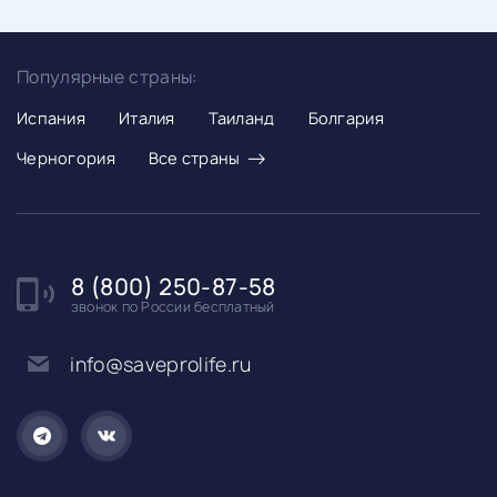
Популярные страны:
Испания
Италия
Таиланд
Болгария
→
Черногория
Все страны
8 (800) 250-87-58
звонок по России бесплатный
info@saveprolife.ru