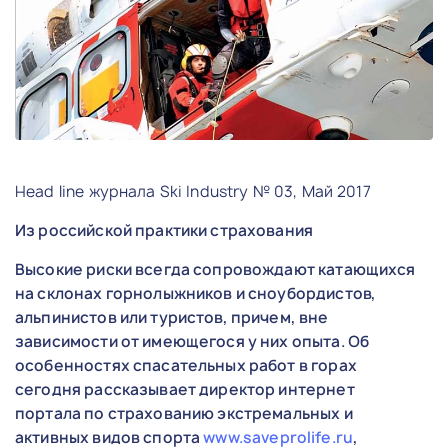
Head line журнала Ski Industry № 03, Май 2017
Из российской практики страхования
Высокие риски всегда сопровождают катающихся
на склонах горнолыжников и сноубордистов,
альпинистов или туристов, причем, вне
зависимости от имеющегося у них опыта. Об
особенностях спасательных работ в горах
сегодня рассказывает директор интернет
портала по страхованию экстремальных и
активных видов спорта
www.saveprolife.ru
,