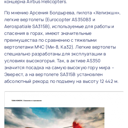
концерна Airbus Helicopters.
По мнению Арсения Болдырева, пилота «Хелиэкшн»,
легкие вертолеты (Eurocopter AS350B3 и
Aerospatiale SA315B), используемые для работы и
спасения в горах, имеют значительные
преимущества по сравнению с тяжелыми
вертолетами МЧС (Ми-8, Ка32). Легкие вертолеты
специально разработаны для эксплуатации в
условиях высокогорья. Так, в активе AS350
значится посадка на самую высокую гору мира –
Эверест, а на вертолете SA315B установлен
абсолютный рекорд по подъему на высоту 12 442 м.