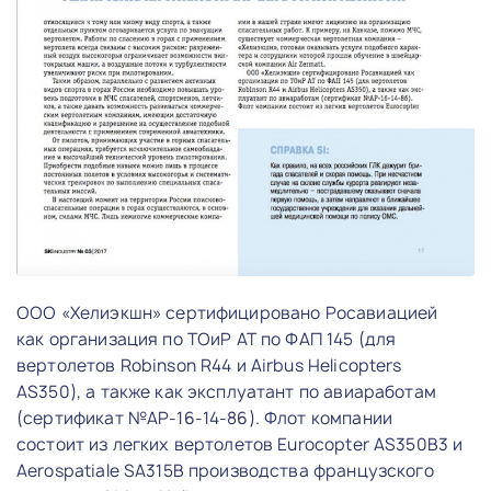
ООО «Хелиэкшн» сертифицировано Росавиацией
как организация по ТОиР АТ по ФАП 145 (для
вертолетов Robinson R44 и Airbus Helicopters
AS350), а также как эксплуатант по авиаработам
(сертификат №АР-16-14-86). Флот компании
состоит из легких вертолетов Eurocopter AS350B3 и
Aerospatiale SA315B производства французского