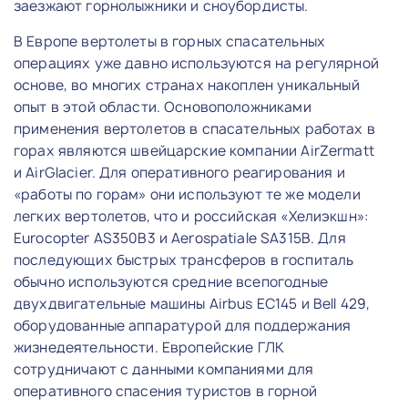
заезжают горнолыжники и сноубордисты.
В Европе вертолеты в горных спасательных
операциях уже давно используются на регулярной
основе, во многих странах накоплен уникальный
опыт в этой области. Основоположниками
применения вертолетов в спасательных работах в
горах являются швейцарские компании AirZermatt
и AirGlacier. Для оперативного реагирования и
«работы по горам» они используют те же модели
легких вертолетов, что и российская «Хелиэкшн»:
Eurocopter AS350B3 и Aerospatiale SA315B. Для
последующих быстрых трансферов в госпиталь
обычно используются средние всепогодные
двухдвигательные машины Airbus EC145 и Bell 429,
оборудованные аппаратурой для поддержания
жизнедеятельности. Европейские ГЛК
сотрудничают с данными компаниями для
оперативного спасения туристов в горной