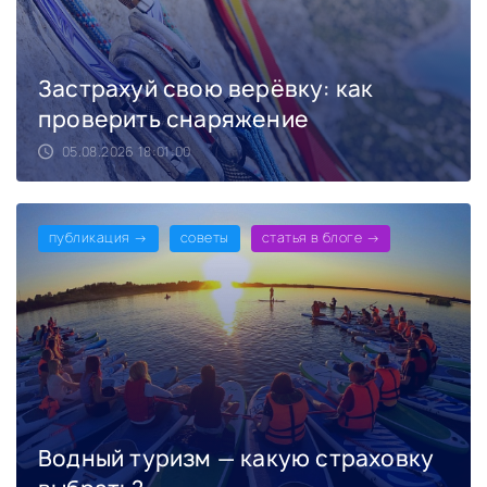
Застрахуй свою верёвку: как
проверить снаряжение
05.08.2026 18:01:00
публикация →
советы
статья в блоге →
Водный туризм — какую страховку