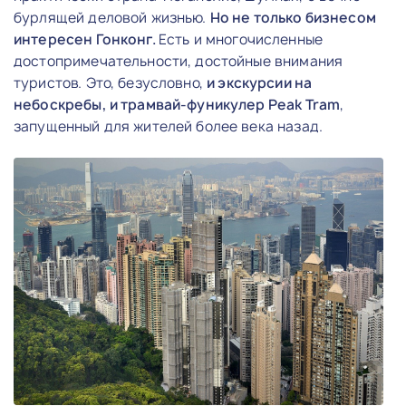
бурлящей деловой жизнью.
Но не только бизнесом
интересен Гонконг.
Есть и многочисленные
достопримечательности, достойные внимания
туристов. Это, безусловно,
и экскурсии на
небоскребы, и трамвай-фуникулер Peak Tram
,
запущенный для жителей более века назад.