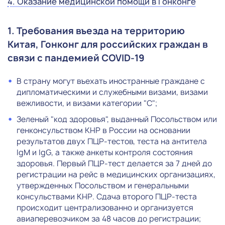
4. Оказание медицинской помощи в Гонконге
1. Требования въезда на территорию
Китая, Гонконг для российских граждан в
связи с пандемией COVID-19
В страну могут въехать иностранные граждане с
дипломатическими и служебными визами, визами
вежливости, и визами категории "С";
Зеленый "код здоровья", выданный Посольством или
генконсульством КНР в России на основании
результатов двух ПЦР-тестов, теста на антитела
IgM и IgG, а также анкеты контроля состояния
здоровья. Первый ПЦР-тест делается за 7 дней до
регистрации на рейс в медицинских организациях,
утвержденных Посольством и генеральными
консульствами КНР. Сдача второго ПЦР-теста
происходит централизованно и организуется
авиаперевозчиком за 48 часов до регистрации;