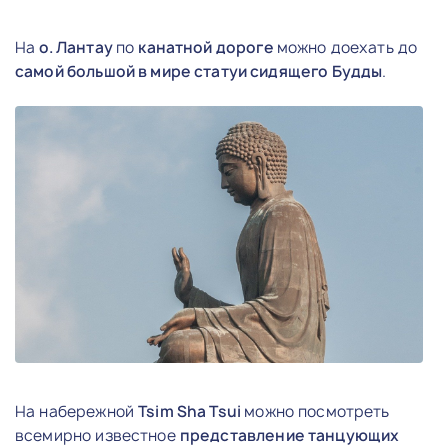
На
о. Лантау
по
канатной дороге
можно доехать до
самой большой в мире статуи сидящего Будды
.
На набережной
Tsim Sha Tsui
можно посмотреть
всемирно известное
представление танцующих