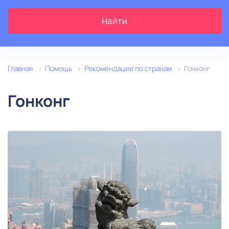
1
Главная
Помощь
Рекомендации по странам
Гонконг
Гонконг