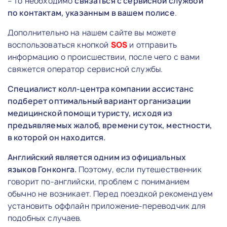
– то необходимо
связаться с сервисной службой
по контактам, указанным в вашем полисе
.
Дополнительно на нашем сайте вы можете
воспользоваться кнопкой
SOS
и отправить
информацию о происшествии, после чего с вами
свяжется оператор сервисной службы.
Специалист колл-центра компании ассистанс
подберет оптимальный вариант организации
медицинской помощи туристу, исходя из
предъявляемых жалоб, времени суток, местности,
в которой он находится.
Английский является одним из официальных
языков Гонконга.
Поэтому, если путешественник
говорит по-английски, проблем с пониманием
обычно не возникает. Перед поездкой рекомендуем
установить оффлайн приложение-переводчик для
подобных случаев.