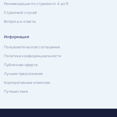
Рекомендации по странам от А до Я
Страховой случай
Вопросы и ответы
Информация
Пользовательское соглашение
Политика конфиденциальности
Публичная оферта
Лучшие предложения
Корпоративным клиентам
Путешествия