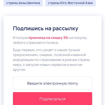
страны зоны Шенгена
страны Юго-Восточной Азии
Подпишись на рассылку
И получи
промокод на скидку 3%
на покупку
любого страхового полиса.
Будь первым, кто узнает о наших лучших
предложениях, скидках, полезной и важной
информации по страхованию в разные страны
мира, о запуске новых сервисов и многом
другом.