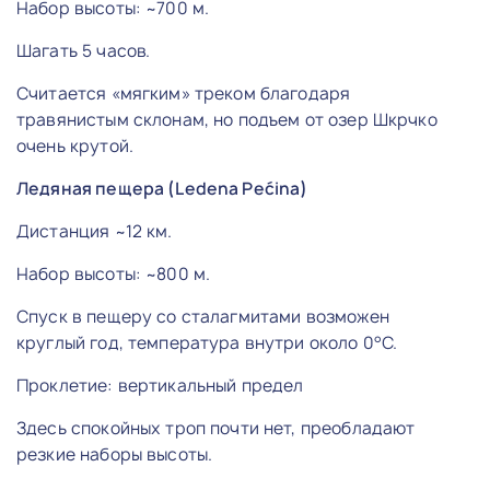
Набор высоты: ~700 м.
Шагать 5 часов.
Считается «мягким» треком благодаря
травянистым склонам, но подъем от озер Шкрчко
очень крутой.
Ледяная пещера (Ledena Pećina)
Дистанция ~12 км.
Набор высоты: ~800 м.
Спуск в пещеру со сталагмитами возможен
круглый год, температура внутри около 0°C.
Проклетие: вертикальный предел
Здесь спокойных троп почти нет, преобладают
резкие наборы высоты.