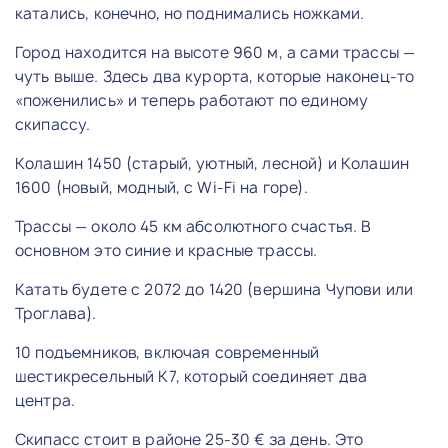
катались, конечно, но поднимались ножками.
Город находится на высоте 960 м, а сами трассы —
чуть выше. Здесь два курорта, которые наконец-то
«поженились» и теперь работают по единому
скипассу.
Колашин 1450 (старый, уютный, лесной) и Колашин
1600 (новый, модный, с Wi-Fi на горе).
Трассы — около 45 км абсолютного счастья. В
основном это синие и красные трассы.
Катать будете с 2072 до 1420 (вершина Чупови или
Троглава).
10 подъемников, включая современный
шестикресельный K7, который соединяет два
центра.
Скипасс стоит в районе 25-30 € за день. Это