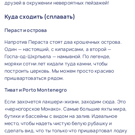
друзей в окружении невероятных пейзажей!
Куда сходить (сплавать)
Пераст и острова
Напротив Пераста стоят два крошечных острова.
Один — настоящий, с кипарисами, а второй —
Госпа-од-Шкрпьела — намывной. По легенде,
моряки сотни лет кидали туда камни, чтобы
построить церковь. Мы можем просто красиво
пришвартоваться рядом.
Тиват и Porto Montenegro
Если захочется лакшери-жизни, заходим сюда. Это
«черногорское Монако». Самые большие яхты мира,
бутики и бассейны с видом на залив. Идеальное
место, чтобы надеть чистую белую рубашку и
сделать вид, что ты только что пришвартовал лодку