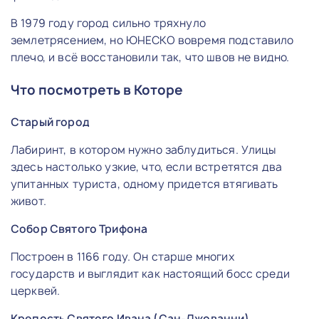
В 1979 году город сильно тряхнуло
землетрясением, но ЮНЕСКО вовремя подставило
плечо, и всё восстановили так, что швов не видно.
Что посмотреть в Которе
Старый город
Лабиринт, в котором нужно заблудиться. Улицы
здесь настолько узкие, что, если встретятся два
упитанных туриста, одному придется втягивать
живот.
Собор Святого Трифона
Построен в 1166 году. Он старше многих
государств и выглядит как настоящий босс среди
церквей.
Крепость Святого Ивана (Сан-Джованни)