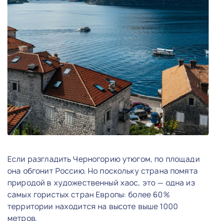
Если разгладить Черногорию утюгом, по площади
она обгонит Россию. Но поскольку страна помята
природой в художественный хаос, это — одна из
самых гористых стран Европы: более 60%
территории находится на высоте выше 1000
метров.