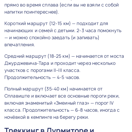
прямо во время сплава (если вы не взяли с собой
напитки поинтереснее).
Короткий маршрут (12-15 км) — подходит для
начинающих и семей с детьми. 2-3 часа помокнуть
— и можно спокойно заедать (и запивать)
впечатления.
Средний маршрут (18-25 км) — начинается от моста
Джурджевича-Тара и проходит через несколько
участков с порогами II–III класса.
Продолжительность — 4-5 часов.
Полный маршрут (35-40 км) начинается от
Сплавиште и включает все основные пороги реки,
включая знаменитый «Змеиный глаз» — порог IV
класса. Продолжительность — 6-8 часов, иногда с
ночёвкой в кемпинге на берегу реки.
Треккинг в Дурмиторе и