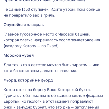
Те самые 1350 ступенек. Идите утром, пока солнце
не превратило вас в гриль.
Оружейная площадь
Главное тусовочное место с Часовой башней,
которая слегка накренилась после землетрясения
(каждому Котору — по Пизе!).
Морской музей
Для тех, кто в детстве мечтал быть пиратом — или
хотя бы капитаном дальнего плавания.
Фьорд, который не фьорд
Котор стоит на берегу Боко-Которской бухты.
Туристы любят называть её «самым южным фьордом
Европы», но геологи в этот момент поправляют
очки и занудно бубнят, что это риа — затопленный