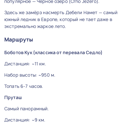
популярное — Черное озеро (Crno Jezero).
Здесь же замёрз насмерть Дебели Намет — самый
южный ледник в Европе, который не тает даже в
экстремально жаркое лето.
Маршруты
Боботов Кук (классика от перевала Седло)
Дистанция: ~11 км.
Набор высоты: ~950 м.
Топать 6-7 часов.
Пруташ
Самый панорамный.
Дистанция: ~9 км.