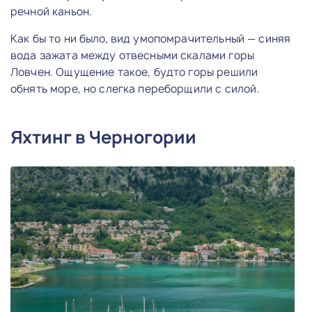
речной каньон.
Как бы то ни было, вид умопомрачительный — синяя
вода зажата между отвесными скалами горы
Ловчен. Ощущение такое, будто горы решили
обнять море, но слегка переборщили с силой.
Яхтинг в Черногории