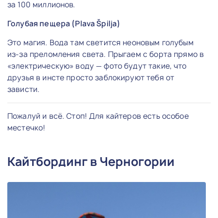
за 100 миллионов.
Голубая пещера (Plava Špilja)
Это магия. Вода там светится неоновым голубым
из-за преломления света. Прыгаем с борта прямо в
«электрическую» воду — фото будут такие, что
друзья в инсте просто заблокируют тебя от
зависти.
Пожалуй и всё. Стоп! Для кайтеров есть особое
местечко!
Кайтбординг в Черногории