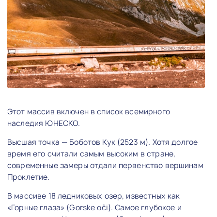
Этот массив включен в список всемирного
наследия ЮНЕСКО.
Высшая точка — Боботов Кук (2523 м). Хотя долгое
время его считали самым высоким в стране,
современные замеры отдали первенство вершинам
Проклетие.
В массиве 18 ледниковых озер, известных как
«Горные глаза» (Gorske oči). Самое глубокое и