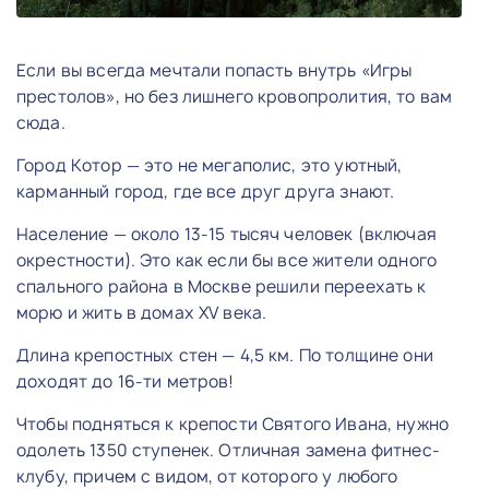
Если вы всегда мечтали попасть внутрь «Игры
престолов», но без лишнего кровопролития, то вам
сюда.
Город Котор — это не мегаполис, это уютный,
карманный город, где все друг друга знают.
Население — около 13-15 тысяч человек (включая
окрестности). Это как если бы все жители одного
спального района в Москве решили переехать к
морю и жить в домах XV века.
Длина крепостных стен — 4,5 км. По толщине они
доходят до 16-ти метров!
Чтобы подняться к крепости Святого Ивана, нужно
одолеть 1350 ступенек. Отличная замена фитнес-
клубу, причем с видом, от которого у любого