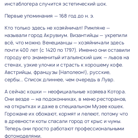
инстаблогера случится эстетический шок.
Первые упоминания — 168 год до н. э.
Кто только здесь не хозяйничал! Римляне —
называли город Акрувиум. Византийцы — укрепили
всё, что можно. Венецианцы — хозяйничали здесь
почти 400 лет (с 1420 по 1797). Именно они оставили
городу его знаменитый итальянский шик — львов на
стенах, узкие улочки и страсть к хорошему кофе.
Австрийцы, французы (Наполеон!), русские,
сербы... Список длиннее, чем очередь в Лувр.
А сейчас кошки — неофициальные хозяева Котора.
Они везде — на подоконниках, в меню ресторанов,
на открытках и даже в специальном Музее кошек.
Горожане их обожают, кормят и лелеют, потому что
в древности коты спасали город от крыс и чумы.
Теперь они просто работают профессиональными
фотомоделями.