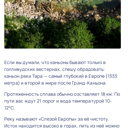
Если вы думали, что каньоны бывают только в
голливудских вестернах, спешу обрадовать:
каньон реки Тара — самый глубокий в Европе (1333
метра) и второй в мире после Гранд-Каньона.
Протяженность сплава обычно составляет 18 км. По
пути вас ждут 21 порог и вода температурой 10-
12°C.
Реку называют «Слезой Европы» за её чистоту.
Исток находится высоко в горах, пить из неё можно